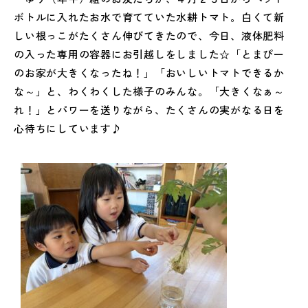
ボトルに入れたお水で育てていた水耕トマト。白くて新
しい根っこがたくさん伸びてきたので、今日、液体肥料
の入った専用の容器にお引越しをしました☆「とまぴー
のお家が大きくなったね！」「おいしいトマトできるか
な～」と、わくわくした様子のみんな。「大きくなぁ～
れ！」とパワーを送りながら、たくさんの実がなる日を
心待ちにしています♪