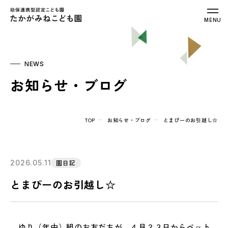
幼保連携型認定こども園 たかがみねこ
MENU
NEWS
お知らせ・ブログ
TOP
お知らせ・ブログ
とまぴーのお引越し☆
2026.05.11
園日記
とまぴーのお引越し☆
ゆり（年中）組のお友だちが、４月２３日からペット