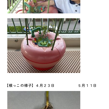
【根っこの様子】４月２３日 ５月１１日