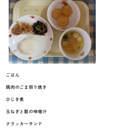
ごはん
鶏肉のごま照り焼き
ひじき煮
玉ねぎと麩の味噌汁
クラッカーサンド