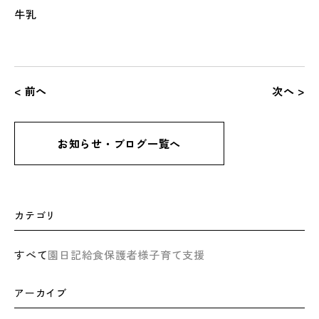
牛乳
< 前へ
次へ >
お知らせ・ブログ一覧へ
カテゴリ
すべて
園日記
給食
保護者様
子育て支援
アーカイブ