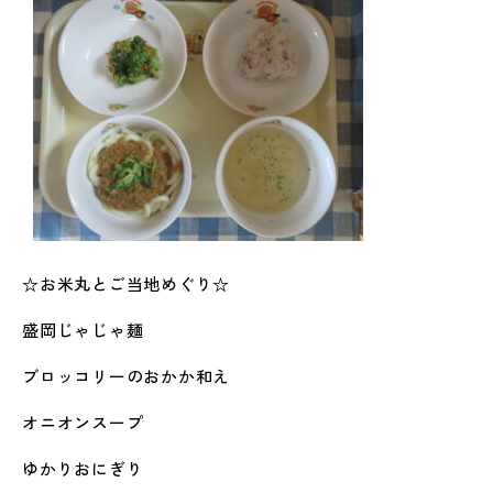
☆お米丸とご当地めぐり☆
盛岡じゃじゃ麺
ブロッコリーのおかか和え
オニオンスープ
ゆかりおにぎり