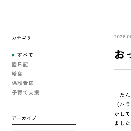
カテゴリ
2026.0
お
すべて
園日記
給食
保護者様
子育て支援
たんぽ
（バラ
かして
アーカイブ
ました