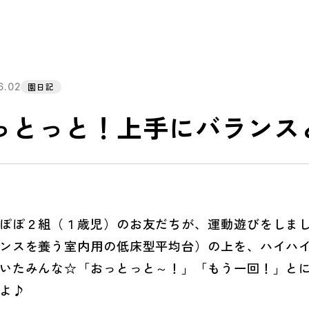
6.02
園日記
っとっと！上手にバランス
ぽ２組（１歳児）のお友だちが、運動遊びをしまし
ンスを養う室内用の低床型平均台）の上を、ハイハ
いたみんな☆「おっとっと～！」「もう一回！」と
よ♪