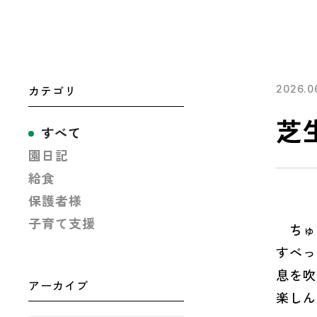
カテゴリ
2026.0
芝
すべて
園日記
給食
保護者様
子育て支援
ちゅう
すべっ
息を吹
アーカイブ
楽しん