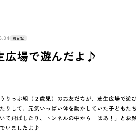
6.04
園日記
生広場で遊んだよ♪
りっぷ組（２歳児）のお友だちが、芝生広場で遊び
たりして、元気いっぱい体を動かしていた子どもた
いて飛ばしたり、トンネルの中から「ばあ！」とお
でいましたよ♪