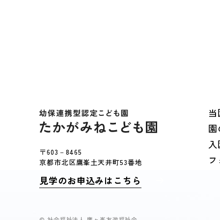
当
園
入
〒603－8465
フ
京都市北区鷹峯土天井町53番地
見学のお申込みはこちら
© 社会福祉法人 鷹ヶ峯友遊福祉会