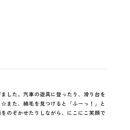
ました。汽車の遊具に登ったり、滑り台を
ち☆また、綿毛を見つけると「ふーっ！」と
顔をのぞかせたりしながら、にこにこ笑顔で