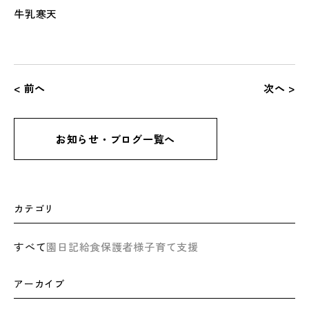
牛乳寒天
< 前へ
次へ >
お知らせ・ブログ一覧へ
カテゴリ
すべて
園日記
給食
保護者様
子育て支援
アーカイブ