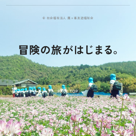
© 社会福祉法人 鷹ヶ峯友遊福祉会
PAGE TOP