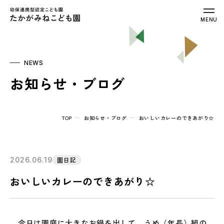
幼保連携型認定こども園 たかがみねこ
MENU
NEWS
お知らせ・ブログ
TOP
お知らせ・ブログ
おいしいカレーのできあがり☆
2026.06.19
園日記
おいしいカレーのできあがり☆
今日は園庭に大きなお鍋を出して、
うめ（年長）組の