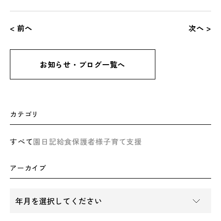
< 前へ
次へ >
お知らせ・ブログ一覧へ
カテゴリ
すべて
園日記
給食
保護者様
子育て支援
アーカイブ