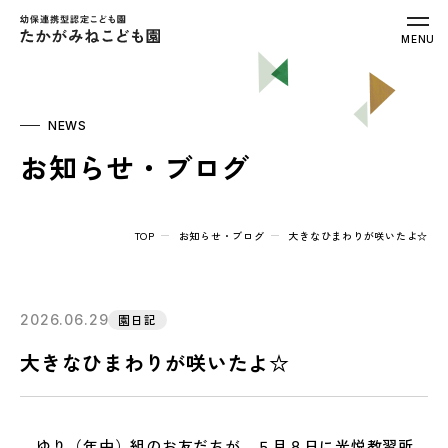
幼保連携型認定こども園 たかがみねこ
MENU
NEWS
お知らせ・ブログ
TOP
お知らせ・ブログ
大きなひまわりが咲いたよ☆
2026.06.29
園日記
大きなひまわりが咲いたよ☆
ゆり（年中）組のお友だちが、５月８日に光悦教習所