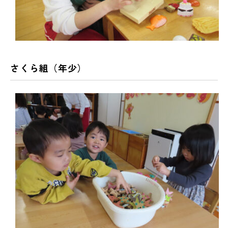
さくら組（年少）