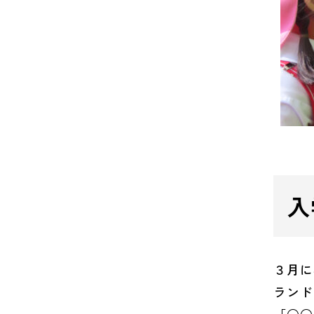
入
３月に
ランド