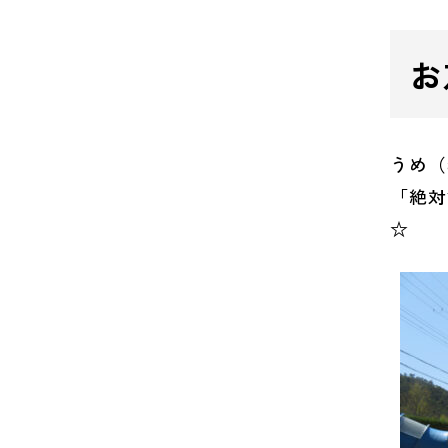
お
うめ（
「絶対
☆