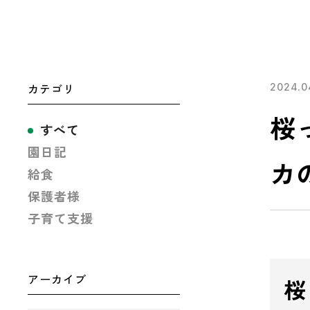
カテゴリ
2024.0
桜
すべて
園日記
カ
給食
保護者様
子育て支援
アーカイブ
桜