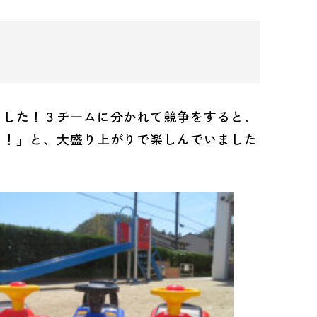
ました！３チームに分かれて競争をすると、
う！」と、大盛り上がりで楽しんでいました