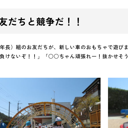
友だちと競争だ！！
年長）組のお友だちが、新しい車のおもちゃで遊び
負けないぞ！！」「○○ちゃん頑張れー！抜かせそ