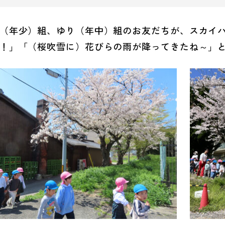
（年少）組、ゆり（年中）組のお友だちが、スカイ
！」「（桜吹雪に）花びらの雨が降ってきたね～」