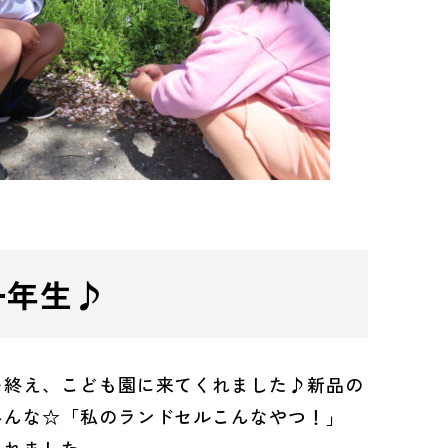
一年生♪
を終え、こども園に来てくれました♪新品の
みんな☆「私のランドセルこんなやつ！」