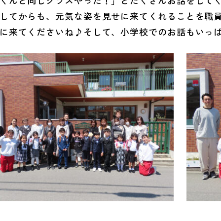
くんと同じクラスやった！」とたくさんお話をして
てからも、元気な姿を見せに来てくれることを職員
に来てくださいね♪そして、小学校でのお話もいっ