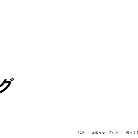
園 たかがみねこども園
グ
TOP
お知らせ・ブログ
桜ってき