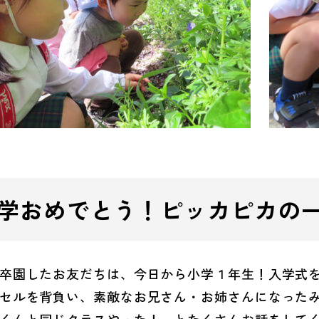
学おめでとう！ピッカピカの
卒園したお友だちは、今日から小学１年生！入学式
セルを背負い、素敵なお兄さん・お姉さんになった