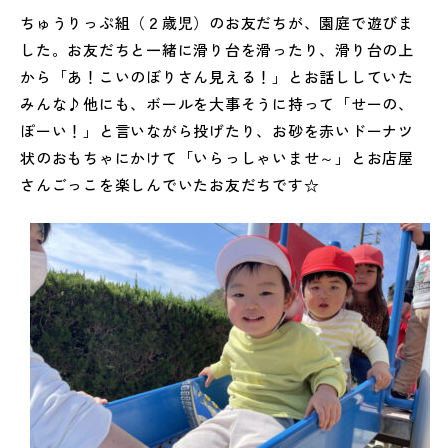
ちゅうりっぷ組（２歳児）のお友だちが、園庭で遊びま
した。お友だちと一緒に滑り台を滑ったり、滑り台の上
から「あ！こいのぼりさん見える！」とお話ししていた
みんな♪他にも、ボールを大事そうに持って「せーの、
ぽーい！」と言いながら投げたり、お砂を赤いドーナツ
状のおもちゃにかけて「いらっしゃいませ～」とお店屋
さんごっこを楽しんでいたお友だちです☆