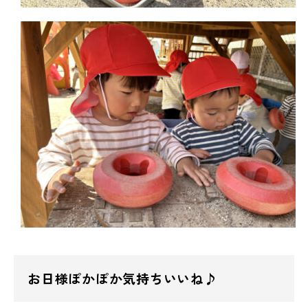
お日様ぽかぽか気持ちいいね♪