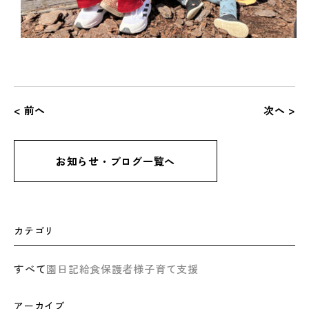
< 前へ
次へ >
お知らせ・ブログ一覧へ
カテゴリ
すべて
園日記
給食
保護者様
子育て支援
アーカイブ