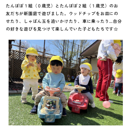
たんぽぽ１組（０歳児）とたんぽぽ２組（１歳児）のお
友だちが新園庭で遊びました。ウッドチップをお皿にの
せたり、しゃぼん玉を追いかけたり、車に乗ったり…自分
の好きな遊びを見つけて楽しんでいた子どもたちです☆