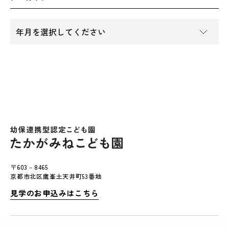
〒603－8465
京都市北区鷹峯土天井町53番地
見学のお申込みはこちら