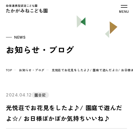
幼保連携型認定こども園 たかがみねこ
MENU
NEWS
お知らせ・ブログ
TOP
お知らせ・ブログ
光悦荘でお花見をしたよ♪/ 園庭で遊んだよ☆/ お日様
2024.04.12
園日記
光悦荘でお花見をしたよ♪/ 園庭で遊んだ
よ☆/ お日様ぽかぽか気持ちいいね♪