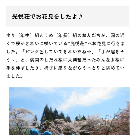
光悦荘でお花見をしたよ♪
ゆり（年中）組とうめ（年長）組のお友だちが、園の近
くで桜がきれいに咲いている”光悦荘”へお花見に行きま
した。「ピンク色していてきれいだね☆」「手が届きそ
う～」と、満開のしだれ桜に大興奮だったみんな♪桜に
手を伸ばしたり、椅子に座りながらうっとりと眺めてい
ました。