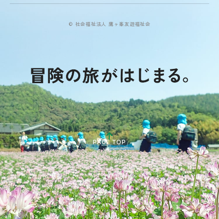
© 社会福祉法人 鷹ヶ峯友遊福祉会
PAGE TOP