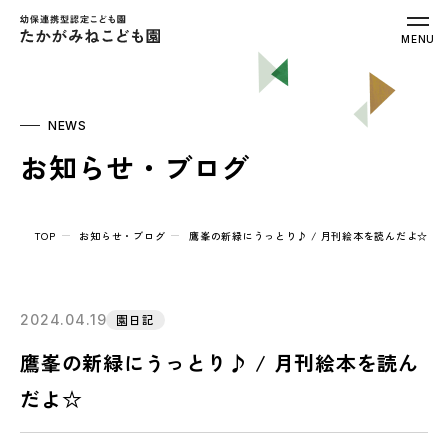
幼保連携型認定こども園 たかがみねこ
MENU
NEWS
お知らせ・ブログ
TOP
お知らせ・ブログ
鷹峯の新緑にうっとり♪ / 月刊絵本を読んだよ☆
2024.04.19
園日記
鷹峯の新緑にうっとり♪ / 月刊絵本を読ん
だよ☆