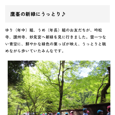
鷹峯の新緑にうっとり♪
ゆり（年中）組、うめ（年長）組のお友だちが、吟松
寺、讃州寺、妙見宮へ新緑を見に行きました。雲一つな
い青空に、鮮やかな緑色の葉っぱが映え、うっとりと眺
めながら歩いていたみんなです。