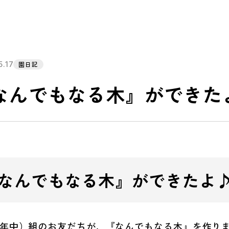
5.17
園日記
なんでもなる木』ができた
なんでもなる木』ができたよ
年中）組のお友だちが、『なんでもなる木』を作り