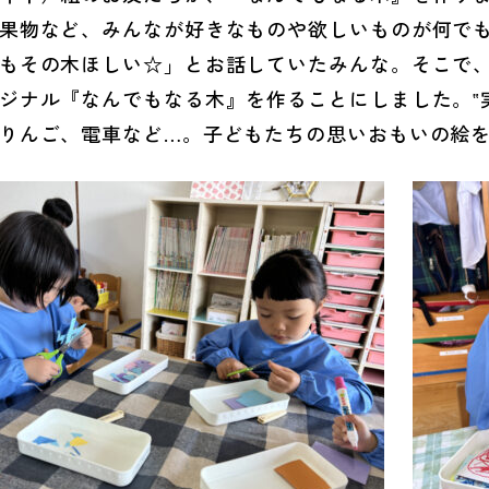
果物など、みんなが好きなものや欲しいものが何で
もその木ほしい☆」とお話していたみんな。そこで
ジナル『なんでもなる木』を作ることにしました。‟
りんご、電車など…。子どもたちの思いおもいの絵