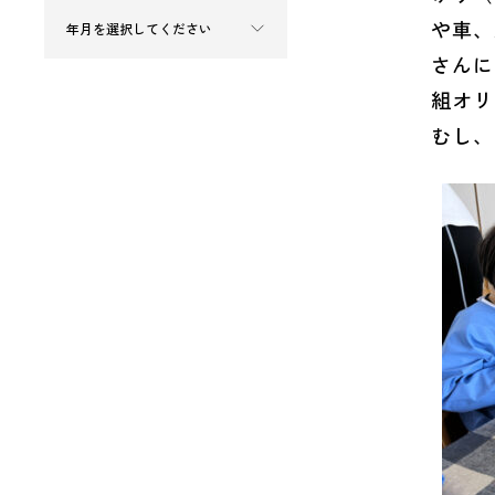
や車、
さんに
組オリ
むし、