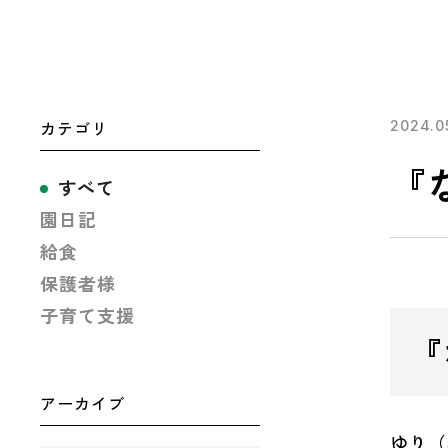
カテゴリ
2024.0
『
すべて
園日記
給食
保護者様
子育て支援
『
アーカイブ
ゆり（