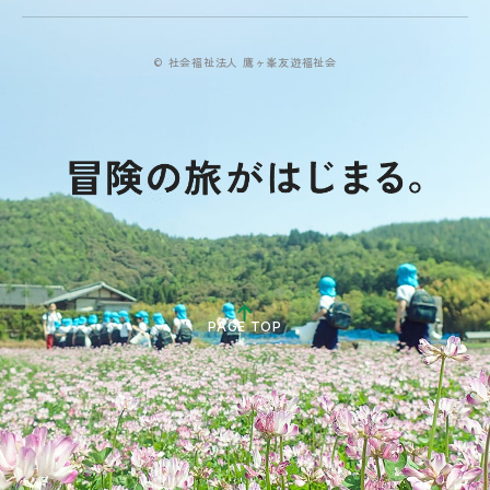
© 社会福祉法人 鷹ヶ峯友遊福祉会
PAGE TOP