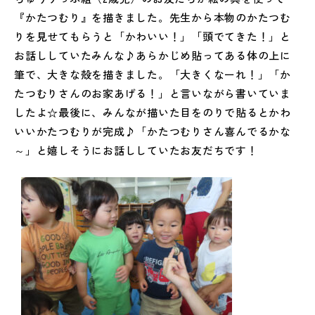
『かたつむり』を描きました。先生から本物のかたつむ
りを見せてもらうと「かわいい！」「頭でてきた！」と
お話ししていたみんな♪あらかじめ貼ってある体の上に
筆で、大きな殻を描きました。「大きくなーれ！」「か
たつむりさんのお家あげる！」と言いながら書いていま
したよ☆最後に、みんなが描いた目をのりで貼るとかわ
いいかたつむりが完成♪「かたつむりさん喜んでるかな
～」と嬉しそうにお話ししていたお友だちです！