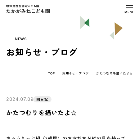
幼保連携型認定こども園 たかがみねこ
MENU
NEWS
お知らせ・ブログ
TOP
お知らせ・ブログ
かたつむりを描いたよ☆
2024.07.09
園日記
かたつむりを描いたよ☆
ちゅうりっぷ組（2歳児）のお友だちが絵の具を使って