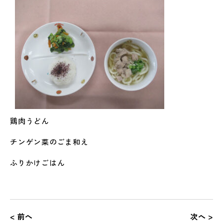
鶏肉うどん
チンゲン菜のごま和え
ふりかけごはん
< 前へ
次へ >