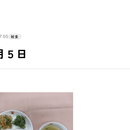
7.05
給食
月５日