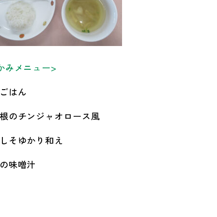
かみメニュー>
ごはん
根のチンジャオロース風
しそゆかり和え
の味噌汁