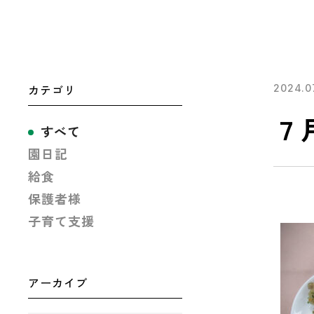
カテゴリ
2024.0
７
すべて
園日記
給食
保護者様
子育て支援
アーカイブ