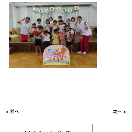
< 前へ
次へ >