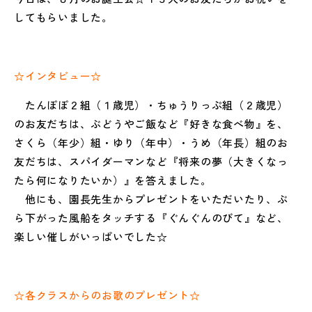
してもらいました。
☆インタビュー☆
たんぽぽ２組（１歳児）・ちゅうりっぷ組（２歳児）
のお友だちは、ぶどうやご飯など『好きな食べ物』を、
さくら（年少）組・ゆり（年中）・うめ（年長）組のお
友だちは、スパイダーマンなど『将来の夢（大きくなっ
たら何になりたいか）』を答えました。
他にも、園長先生からプレゼントをいただいたり、ぶ
ら下がった風船をタッチする『ぐんぐんのびて』など、
楽しい催しがいっぱいでした☆
☆各クラスからのお歌のプレゼント☆