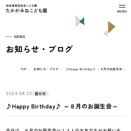
幼保連携型認定こども園 たかがみねこ
MENU
NEWS
お知らせ・ブログ
TOP
お知らせ・ブログ
♪Happy Birthday♪ ～８月のお誕生会～
2024.08.23
園日記
♪Happy Birthday♪ ～８月のお誕生会～
今日は、８月のお誕生会☆１３人のお友だちがお祝いを