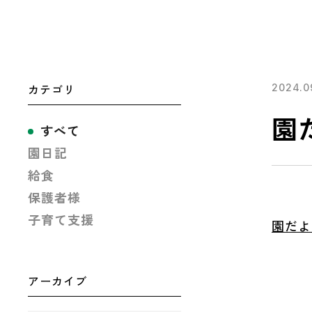
カテゴリ
2024.09
園
すべて
園日記
給食
保護者様
子育て支援
園だよ
アーカイブ