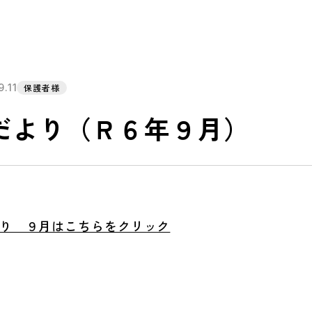
.11
保護者様
だより（Ｒ６年９月）
り ９月はこちらをクリック