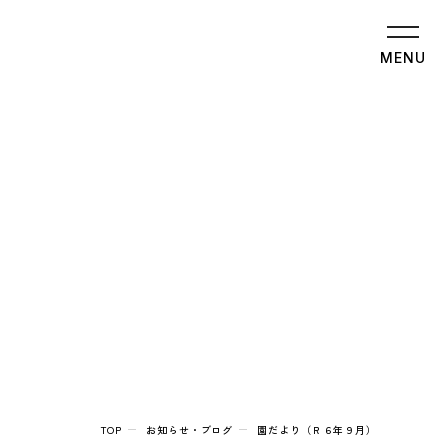
MENU
TOP
お知らせ・ブログ
園だより（Ｒ６年９月）