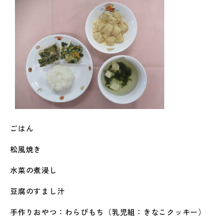
ごはん
松風焼き
水菜の煮浸し
豆腐のすまし汁
手作りおやつ：わらびもち（乳児組：きなこクッキー）