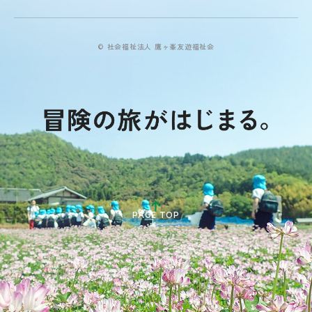
© 社会福祉法人 鷹ヶ峯友遊福祉会
PAGE TOP