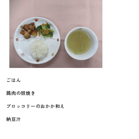
ごはん
鶏肉の照焼き
ブロッコリーのおかか和え
納豆汁