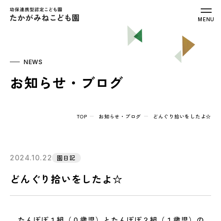
幼保連携型認定こども園 たかがみねこ
MENU
NEWS
お知らせ・ブログ
TOP
お知らせ・ブログ
どんぐり拾いをしたよ☆
2024.10.22
園日記
どんぐり拾いをしたよ☆
たんぽぽ１組（０歳児）とたんぽぽ２組（１歳児）の