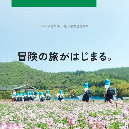
© 社会福祉法人 鷹ヶ峯友遊福祉会
PAGE TOP