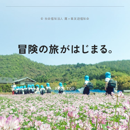
© 社会福祉法人 鷹ヶ峯友遊福祉会
PAGE TOP