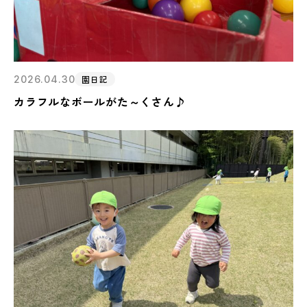
2026.04.30
園日記
カラフルなボールがた～くさん♪