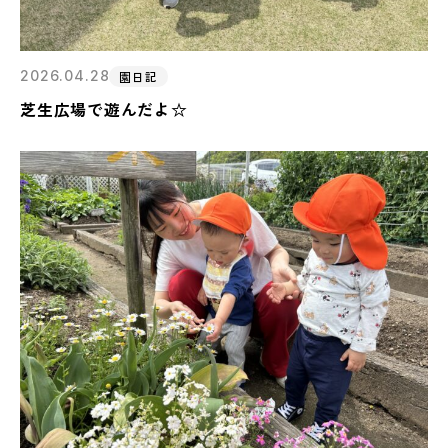
2026.04.28
園日記
芝生広場で遊んだよ☆