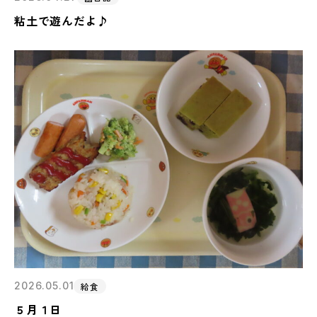
粘土で遊んだよ♪
2026.05.01
給食
５月１日