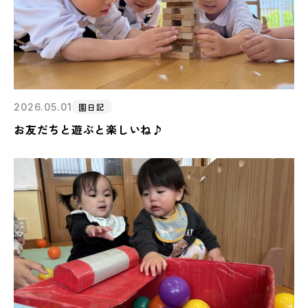
2026.05.01
園日記
お友だちと遊ぶと楽しいね♪