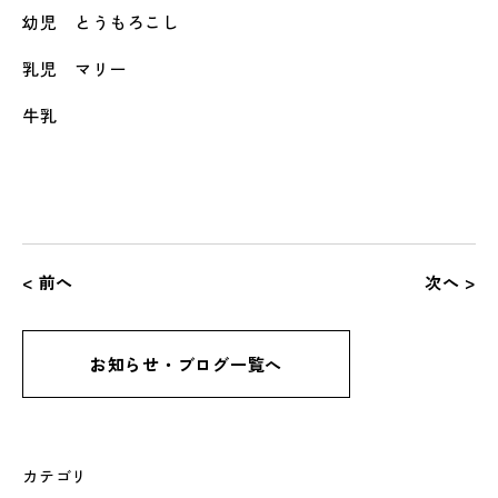
幼児 とうもろこし
乳児 マリー
牛乳
< 前へ
次へ >
お知らせ・ブログ一覧へ
カテゴリ