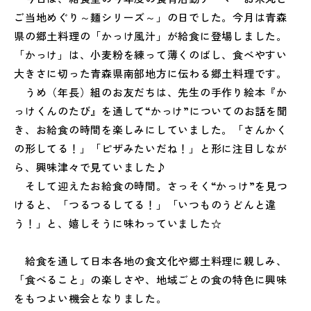
ご当地めぐり～麺シリーズ～」の日でした。今月は青森
県の郷土料理の「かっけ風汁」が給食に登場しました。
「かっけ」は、小麦粉を練って薄くのばし、食べやすい
大きさに切った青森県南部地方に伝わる郷土料理です。
うめ（年長）組のお友だちは、先生の手作り絵本『か
っけくんのたび』を通して“かっけ”についてのお話を聞
き、お給食の時間を楽しみにしていました。「さんかく
の形してる！」「ピザみたいだね！」と形に注目しなが
ら、興味津々で見ていました♪
そして迎えたお給食の時間。さっそく“かっけ”を見つ
けると、「つるつるしてる！」「いつものうどんと違
う！」と、嬉しそうに味わっていました☆
給食を通して日本各地の食文化や郷土料理に親しみ、
「食べること」の楽しさや、地域ごとの食の特色に興味
をもつよい機会となりました。