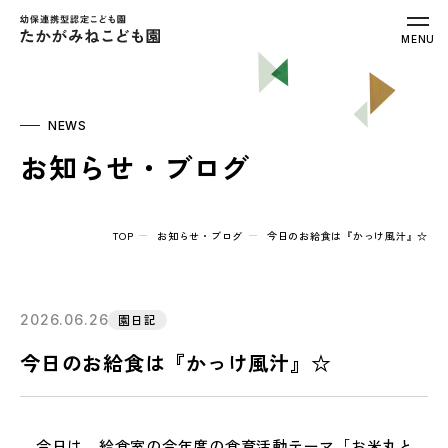
幼保連携型認定こども園 たかがみねこ
MENU
NEWS
お知らせ・ブログ
TOP
お知らせ・ブログ
今日のお給食は『かっけ風汁』☆
2026.06.26
園日記
今日のお給食は『かっけ風汁』☆
今日は、給食室の今年度の食育活動テーマ「お米丸と