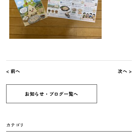
< 前へ
次へ >
お知らせ・ブログ一覧へ
カテゴリ